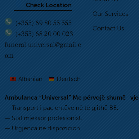
Check Location
Our Services
(+355) 69 80 55 555
Contact Us
(+355) 68 20 00 023
funeral.universal@gmail.c
om
Albanian
Deutsch
Ambulanca “Universal” Me përvojë shumë vje
— Transport i pacientëve në të gjithë BE.
— Staf mjeksor profesionist.
— Urgjenca në dispozicion.