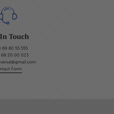
 In Touch
) 69 80 55 555
) 68 20 00 023
niversal@gmail.com
ntact Form